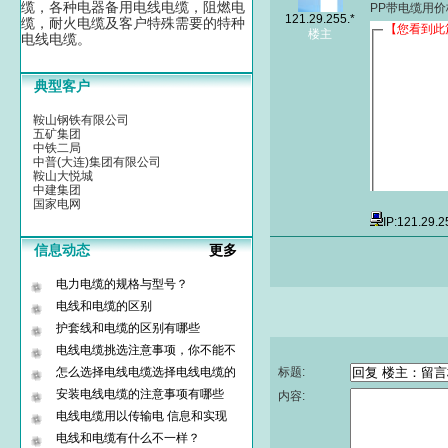
缆，各种电器备用电线电缆，阻燃电
PP带电缆用价
121.29.255.*
缆，耐火电缆及客户特殊需要的特种
楼主
电线电缆。
典型客户
鞍山钢铁有限公司
五矿集团
中铁二局
中普(大连)集团有限公司
鞍山大悦城
中建集团
国家电网
IP:121.29.
信息动态
更多
电力电缆的规格与型号？
电线和电缆的区别
护套线和电缆的区别有哪些
电线电缆挑选注意事项，你不能不
怎么选择电线电缆选择电线电缆的
标题:
安装电线电缆的注意事项有哪些
内容:
电线电缆用以传输电 信息和实现
电线和电缆有什么不一样？