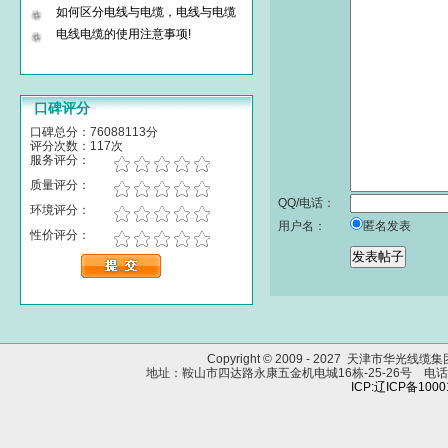
如何区分电线与电缆，电线与电缆
电线电缆的使用注意事项!
口碑评分
口碑总分：76088113分
评分次数：117次
服务评分：
质量评分：
QQ/电话：
环境评分：
用户名：
匿名发表
性价评分：
Copyright © 2009 - 2027 天津市华光线
地址：鞍山市四达路永康五金机电城16栋-25-26号 电话：0412
ICP:辽ICP备100