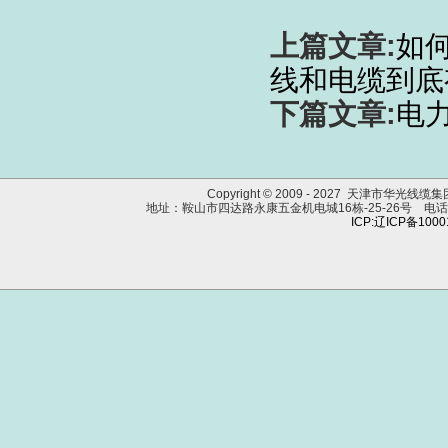
上篇文章:
如
线和电缆到底
下篇文章:
电
Copyright © 2009 - 2027 天津市华光线
地址：鞍山市四达路永康五金机电城16栋-25-26号 电话：0412
ICP:辽ICP备100