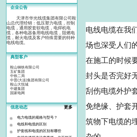
企业公告
天津市华光线缆集团有限公司鞍
山总代理经销：低压塑力电缆，控制
电缆，通用胶套软电缆，电焊机电
电线电缆在我
缆，各种电器备用电线电缆，阻燃电
缆，耐火电缆及客户特殊需要的特种
电线电缆。
场也深受人们
典型客户
在施工的时候
鞍山钢铁有限公司
五矿集团
封头是否完好
中铁二局
中普(大连)集团有限公司
鞍山大悦城
中建集团
刮伤电缆外护
国家电网
免绝缘、护套
信息动态
更多
电力电缆的规格与型号？
筑物下电缆的埋
电线和电缆的区别
护套线和电缆的区别有哪些
杂的...