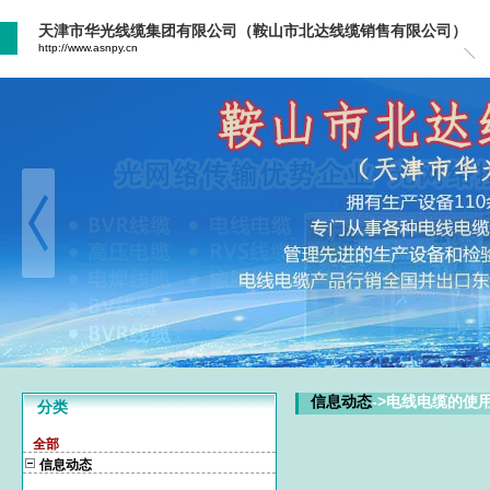
天津市华光线缆集团有限公司（鞍山市北达线缆销售有限公司）
http://www.asnpy.cn
信息动态
->电线电缆的使
分类
全部
信息动态