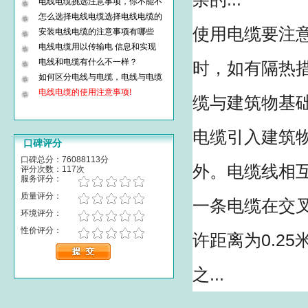
电线电缆挑选注意事项，你不能不
怎么选择电线电缆选择电线电缆的
使用电缆要注
安装电线电缆的注意事项有哪些
电线电缆用以传输电 信息和实现
电线和电缆有什么不一样？
时，如有隔热措
如何区分电线与电缆，电线与电缆
电线电缆的使用注意事项!
缆与建筑物基
电缆引入建筑
口碑评分
口碑总分：76088113分
外。电缆线相
评分次数：117次
服务评分：
质量评分：
一条电缆在交
环境评分：
性价评分：
许距离为0.2
之...