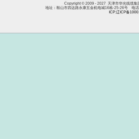
Copyright © 2009 - 2027 天津市华光线
地址：鞍山市四达路永康五金机电城16栋-25-26号 电话：0412
ICP:辽ICP备100