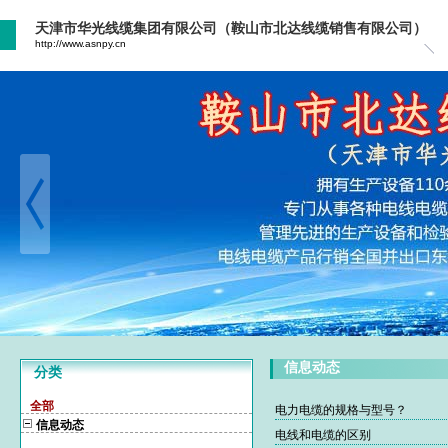
天津市华光线缆集团有限公司（鞍山市北达线缆销售有限公司）
http://www.asnpy.cn
信息动态
分类
全部
电力电缆的规格与型号？
信息动态
电线和电缆的区别