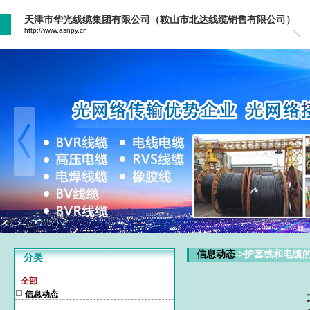
天津市华光线缆集团有限公司（鞍山市北达线缆销售有限公司）
http://www.asnpy.cn
信息动态
->护套线和电缆
分类
全部
信息动态