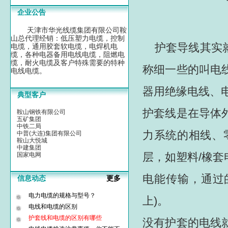
企业公告
天津市华光线缆集团有限公司鞍
山总代理经销：低压塑力电缆，控制
护套导线其实
电缆，通用胶套软电缆，电焊机电
缆，各种电器备用电线电缆，阻燃电
缆，耐火电缆及客户特殊需要的特种
称细一些的叫电
电线电缆。
器用绝缘电线、
典型客户
护套线是在导体外
鞍山钢铁有限公司
五矿集团
中铁二局
力系统的相线、
中普(大连)集团有限公司
鞍山大悦城
中建集团
层，如塑料/橡
国家电网
电能传输，通过的
信息动态
更多
电力电缆的规格与型号？
上)。
电线和电缆的区别
护套线和电缆的区别有哪些
没有护套的电线