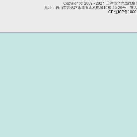
Copyright © 2009 - 2027 天津市华光线
地址：鞍山市四达路永康五金机电城16栋-25-26号 电话：0412
ICP:辽ICP备100