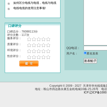
如何区分电线与电缆，电线与电缆
电线电缆的使用注意事项!
口碑评分
口碑总分：76088113分
评分次数：117次
服务评分：
质量评分：
QQ/电话：
环境评分：
用户名：
匿名发表
性价评分：
Copyright © 2009 - 2027 天津市华光线
地址：鞍山市四达路永康五金机电城16栋-25-26号 电话：0412
ICP:辽ICP备100