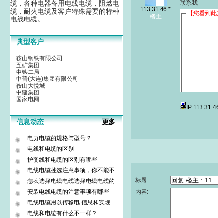
缆，各种电器备用电线电缆，阻燃电
联系我
113.31.46.*
缆，耐火电缆及客户特殊需要的特种
楼主
电线电缆。
典型客户
鞍山钢铁有限公司
五矿集团
中铁二局
中普(大连)集团有限公司
鞍山大悦城
中建集团
国家电网
IP:113.31.4
信息动态
更多
电力电缆的规格与型号？
电线和电缆的区别
护套线和电缆的区别有哪些
电线电缆挑选注意事项，你不能不
标题:
怎么选择电线电缆选择电线电缆的
安装电线电缆的注意事项有哪些
内容:
电线电缆用以传输电 信息和实现
电线和电缆有什么不一样？