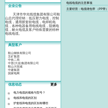
电线电缆的注意事项
企业公告
主要经营：电缆绕包带 （PP带
天津市华光线缆集团有限公司鞍
山总代理经销：低压塑力电缆，控制
电缆，通用胶套软电缆，电焊机电
缆，各种电器备用电线电缆，阻燃电
缆，耐火电缆及客户特殊需要的特种
电线电缆。
典型客户
鞍山钢铁有限公司
五矿集团
中铁二局
中普(大连)集团有限公司
鞍山大悦城
中建集团
国家电网
信息动态
更多
电力电缆的规格与型号？
电线和电缆的区别
护套线和电缆的区别有哪些