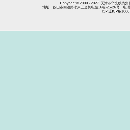
Copyright © 2009 - 2027 天津市华光线
地址：鞍山市四达路永康五金机电城16栋-25-26号 电话：0412
ICP:辽ICP备100