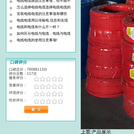
电线电缆挑选注意事项，你不能不
怎么选择电线电缆选择电线电缆的
安装电线电缆的注意事项有哪些
电线电缆用以传输电 信息和实现
电线和电缆有什么不一样？
如何区分电线与电缆，电线与电缆
电线电缆的使用注意事项!
口碑评分
口碑总分：76088113分
评分次数：117次
服务评分：
质量评分：
环境评分：
性价评分：
上页:
产品展示