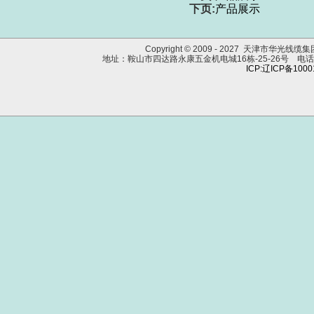
下页:
产品展示
Copyright © 2009 - 2027 天津市华光线
地址：鞍山市四达路永康五金机电城16栋-25-26号 电话：0412
ICP:辽ICP备100