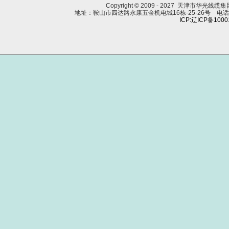
Copyright © 2009 - 2027 天津市华光线
地址：鞍山市四达路永康五金机电城16栋-25-26号 电话：0412
ICP:辽ICP备100