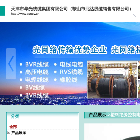
天津市华光线缆集团有限公司（鞍山市北达线缆销售有限公司）
http://www.asnpy.cn
产品展示
->塑料绝缘控制
分类
全部
产品展示